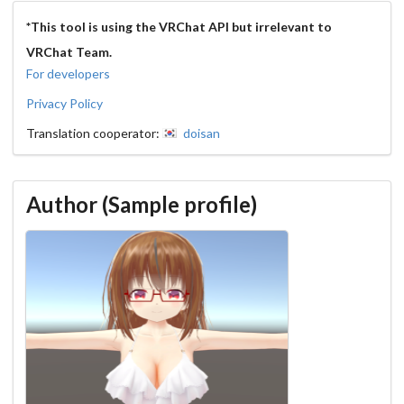
*This tool is using the VRChat API but irrelevant to 
VRChat Team.
For developers
Privacy Policy
Translation cooperator
:
doisan
Author (Sample profile)