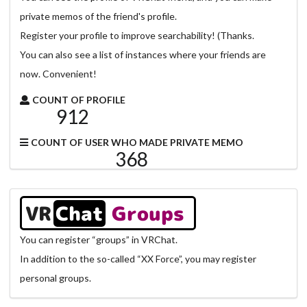
private memos of the friend's profile.
Register your profile to improve searchability! (Thanks.
You can also see a list of instances where your friends are 
now. Convenient!
COUNT OF PROFILE
912
COUNT OF USER WHO MADE PRIVATE MEMO
368
VR
Chat
Groups
You can register “groups” in VRChat.
In addition to the so-called “XX Force”, you may register 
personal groups.