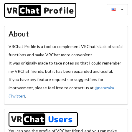
VR
Chat
Profile
About
VRChat Profile is a tool to complement VRChat's lack of social 
functions and make VRChat more convenient.
It was originally made to take notes so that I could remember 
my VRChat friends, but it has been expanded and useful.
If you have any feature requests or suggestions for 
improvement, please feel free to contact us at
@narazaka 
(Twitter)
.
VR
Chat
Users
You can see the profile of VRChat friend, and you can make 